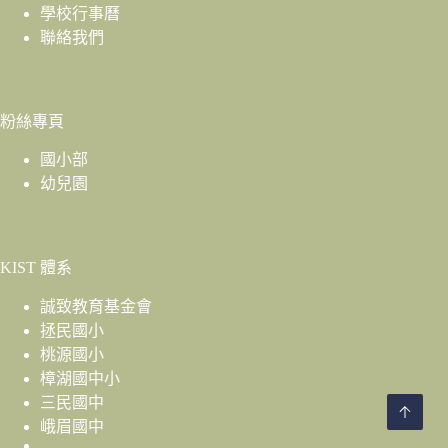
學校行事曆
聯絡我們
粉絲專頁
國小部
幼兒園
KIST 體系
誠致教育基金會
拯民國小
桃源國小
樟湖國中小
三民國中
峨眉國中