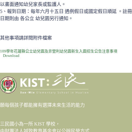
以書面通知幼兒家長或監護人。
5、報到日期：每年六月十五日 遇例假日或國定假日順延 。註冊
日期則由 各公立 幼兒園另行通知。
其他事項請詳閱附件檔案
109學年花蓮縣公立幼兒園及非營利幼兒園新生入園招生公告注意事項
Download
願每個孩子都能擁有選擇未來生活的能力
三民國小為一所 KIST 學校，
由財團法人
誠致教育基金會
以公辦民營方式