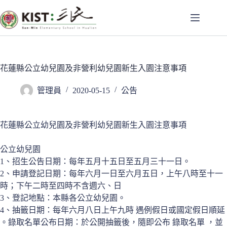
跳
至
主
要
內
容
花蓮縣公立幼兒園及非營利幼兒園新生入園注意事項
管理員
2020-05-15
公告
花蓮縣公立幼兒園及非營利幼兒園新生入園注意事項
公立幼兒園
1、招生公告日期：每年五月十五日至五月三十一日。
2、申請登記日期：每年六月一日至六月五日，上午八時至十一
時；下午二時至四時不含週六、日
3、登記地點：本縣各公立幼兒園。
4、抽籤日期：每年六月八日上午九時 遇例假日或國定假日順延
。錄取名單公布日期：於公開抽籤後，隨即公布 錄取名單 ，並