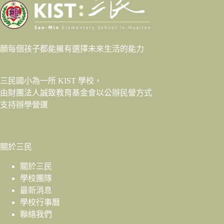
願每個孩子都能擁有選擇未來生活的能力
三民國小為一所 KIST 學校，
由財團法人
誠致教育基金會
以公辦民營方式
支持辦學營運
關於三民
關於三民
學校團隊
最新消息
學校行事曆
聯絡我們