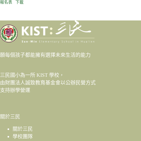
報名表
下載
願每個孩子都能擁有選擇未來生活的能力
三民國小為一所 KIST 學校，
由財團法人
誠致教育基金會
以公辦民營方式
支持辦學營運
關於三民
關於三民
學校團隊