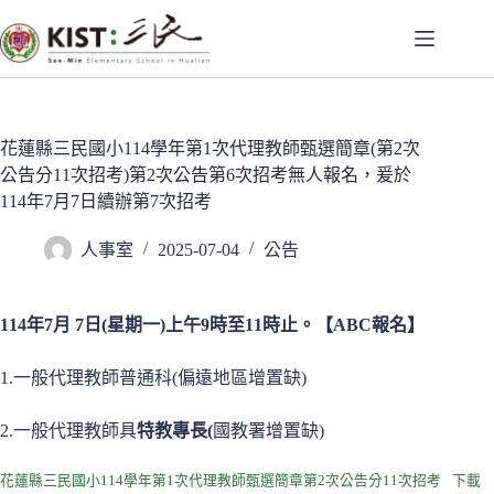
跳
至
主
要
內
容
花蓮縣三民國小114學年第1次代理教師甄選簡章(第2次
公告分11次招考)第2次公告第6次招考無人報名，爰於
114年7月7日續辦第7次招考
人事室
2025-07-04
公告
114年7月 7日(星期一)上午9時至11時止。【ABC報名】
1.一般代理教師普通科(偏遠地區增置缺)
2.一般代理教師具
特教專長(
國教署增置缺)
花蓮縣三民國小114學年第1次代理教師甄選簡章第2次公告分11次招考
下載