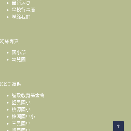
最新消息
學校行事曆
聯絡我們
粉絲專頁
國小部
幼兒園
KIST 體系
誠致教育基金會
拯民國小
桃源國小
樟湖國中小
三民國中
峨眉國中