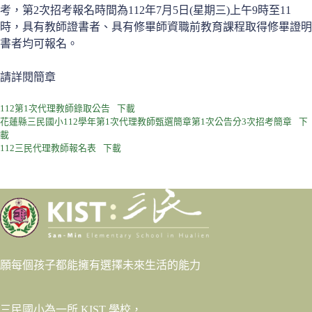
考，第2次招考報名時間為112年7月5日(星期三)上午9時至11
時，具有教師證書者、具有修畢師資職前教育課程取得修畢證明
書者均可報名。
請詳閱簡章
112第1次代理教師錄取公告
下載
花蓮縣三民國小112學年第1次代理教師甄選簡章第1次公告分3次招考簡章
下
載
112三民代理教師報名表
下載
願每個孩子都能擁有選擇未來生活的能力
三民國小為一所 KIST 學校，