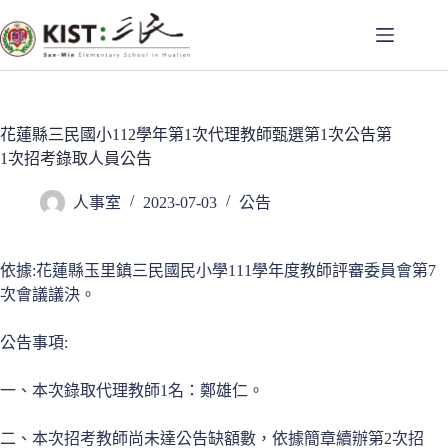
跳
至
主
要
內
容
花蓮縣三民國小112學年第1次代理教師甄選第1次公告第
1次招考錄取人員公告
人事室
2023-07-03
公告
依據:花蓮縣玉里鎮三民國民小學111學年度教師評審委員會第7
次會議議決。
公告事項:
一、本次錄取代理教師1名：鄭雄仁。
二、本次招考教師尚未達公告缺額數，依據簡章續辦第2次招