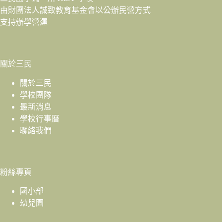
由財團法人
誠致教育基金會
以公辦民營方式
支持辦學營運
關於三民
關於三民
學校團隊
最新消息
學校行事曆
聯絡我們
粉絲專頁
國小部
幼兒園