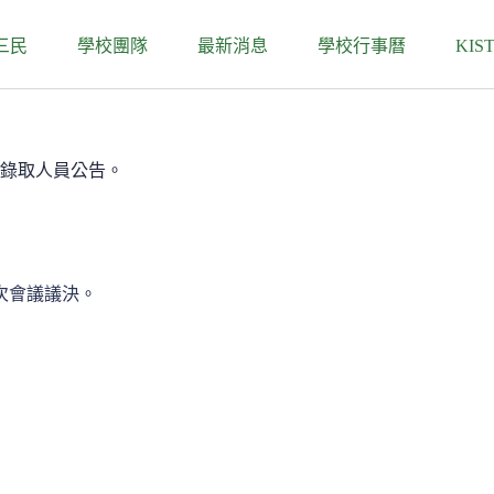
三民
學校團隊
最新消息
學校行事曆
KIS
考錄取人員公告。
9次會議議決。