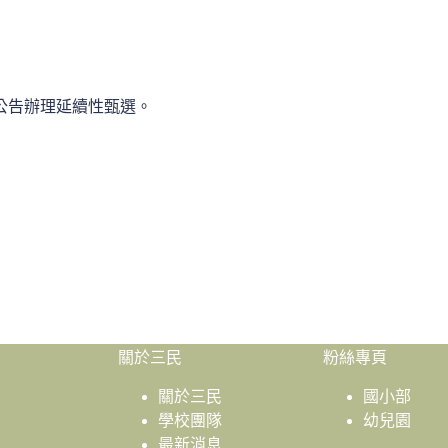
次公告辦理延續性甄選。
關於三民
粉絲專頁
關於三民
國小部
學校團隊
幼兒園
最新消息