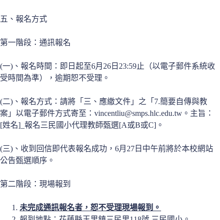
五、報名方式
第一階段：通訊報名
(一)、報名時間：即日起至6月26日23:59止（以電子郵件系統收
受時間為準），逾期恕不受理。
(二)、報名方式：請將「三、應繳文件」之「7.簡要自傳與教
案」以電子郵件方式寄至：vincentliu@smps.hlc.edu.tw。主旨：
[姓名]_報名三民國小代理教師甄選[A或B或C]。
(三)、收到回信即代表報名成功，6月27日中午前將於本校網站
公告甄選順序。
第二階段：現場報到
未完成通訊報名者，恕不受理現場報到。
報到地點：花蓮縣玉里鎮三民里118號 三民國小。