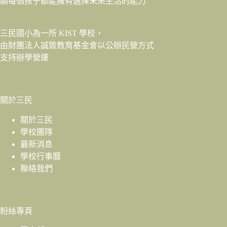
願每個孩子都能擁有選擇未來生活的能力
三民國小為一所 KIST 學校，
由財團法人
誠致教育基金會
以公辦民營方式
支持辦學營運
關於三民
關於三民
學校團隊
最新消息
學校行事曆
聯絡我們
粉絲專頁