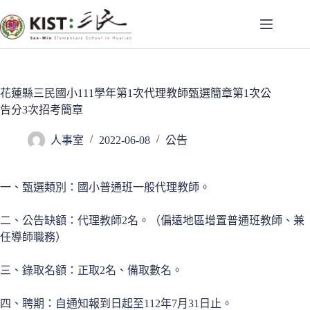
跳
至
主
要
內
容
花蓮縣三民國小111學年第1次代理教師甄選簡章第1次公
告分3次招考簡章
人事室
2022-06-08
公告
一、甄選類別：國小普通班一般代理教師。
二、公告缺額：代理教師2名。（偏遠地區增置普通班教師、兼
任導師職務）
三、錄取名額：正取2名、備取數名。
四、聘期：自通知報到日起至112年7月31日止。