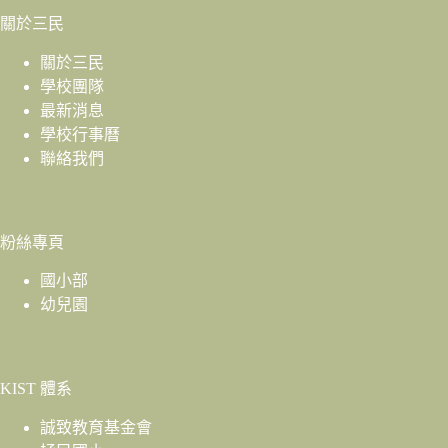
關於三民
關於三民
學校團隊
最新消息
學校行事曆
聯絡我們
粉絲專頁
國小部
幼兒園
KIST 體系
誠致教育基金會