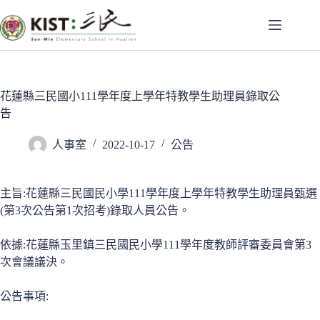
跳
至
主
要
內
容
花蓮縣三民國小111學年度上學年特教學生助理員錄取公
告
人事室
2022-10-17
公告
主旨:花蓮縣三民國民小學111學年度上學年特教學生助理員甄選
(第3次公告第1次招考)錄取人員公告。
依據:花蓮縣玉里鎮三民國民小學111學年度教師評審委員會第3
次會議議決。
公告事項: