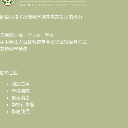
願每個孩子都能擁有選擇未來生活的能力
三民國小為一所 KIST 學校，
由財團法人
誠致教育基金會
以公辦民營方式
支持辦學營運
關於三民
關於三民
學校團隊
最新消息
學校行事曆
聯絡我們