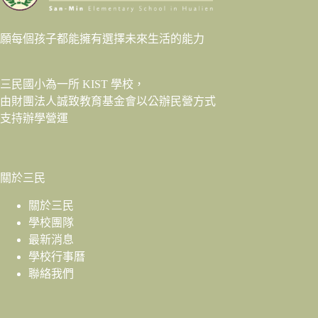
願每個孩子都能擁有選擇未來生活的能力
三民國小為一所 KIST 學校，
由財團法人
誠致教育基金會
以公辦民營方式
支持辦學營運
關於三民
關於三民
學校團隊
最新消息
學校行事曆
聯絡我們