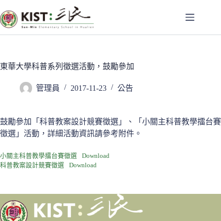
跳
至
主
要
內
容
東華大學科普系列徵選活動，鼓勵參加
管理員
2017-11-23
公告
鼓勵參加「科普教案設計競賽徵選」、「小關主科普教學擂台賽
徵選」活動，詳細活動資訊請參考附件。
小關主科普教學擂台賽徵選
Download
科普教案設計競賽徵選
Download