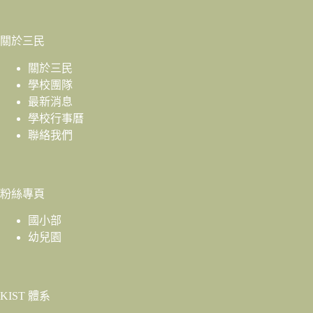
關於三民
關於三民
學校團隊
最新消息
學校行事曆
聯絡我們
粉絲專頁
國小部
幼兒園
KIST 體系