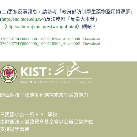
(二)更多反毒訊息，請參考「教育部防制學生藥物濫用資源網」
(
http://enc.moe.edu.tw/
)及法務部「反毒大本營」
（
http://antidrug.moj.gov.tw/mp-4.html
）網站。
376559774Y0000000_1060118564_Attach000
Download
376559774Y0000000_1060118564_Attach002
Download
願每個孩子都能擁有選擇未來生活的能力
三民國小為一所 KIST 學校，
由財團法人
誠致教育基金會
以公辦民營方式
支持辦學營運