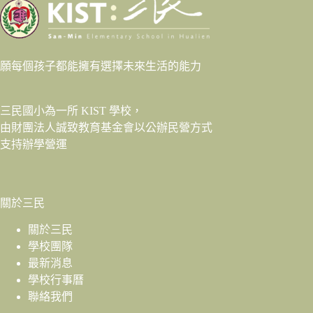
願每個孩子都能擁有選擇未來生活的能力
三民國小為一所 KIST 學校，
由財團法人
誠致教育基金會
以公辦民營方式
支持辦學營運
關於三民
關於三民
學校團隊
最新消息
學校行事曆
聯絡我們