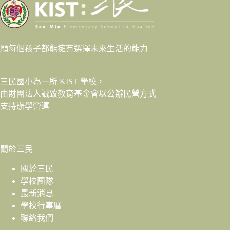
願每個孩子都能擁有選擇未來生活的能力
三民國小為一所 KIST 學校，
由財團法人
誠致教育基金會
以公辦民營方式
支持辦學營運
關於三民
關於三民
學校團隊
最新消息
學校行事曆
聯絡我們