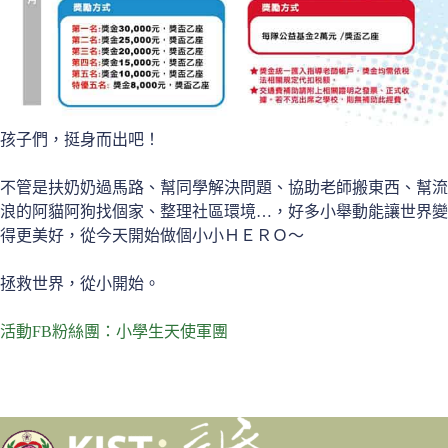
孩子們，挺身而出吧！
不管是扶奶奶過馬路、幫同學解決問題、協助老師搬東西、幫流
浪的阿貓阿狗找個家、整理社區環境…，好多小舉動能讓世界變
得更美好，從今天開始做個小小ＨＥＲＯ～
拯救世界，從小開始。
活動FB粉絲團：小學生天使軍團