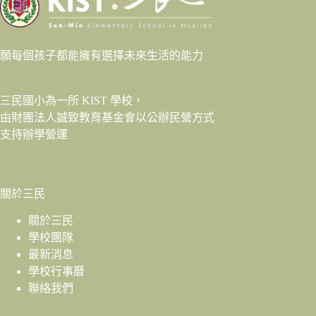
願每個孩子都能擁有選擇未來生活的能力
三民國小為一所 KIST 學校，
由財團法人
誠致教育基金會
以公辦民營方式
支持辦學營運
關於三民
關於三民
學校團隊
最新消息
學校行事曆
聯絡我們