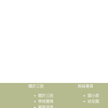
關於三民
粉絲專頁
關於三民
國小部
學校團隊
幼兒園
最新消息