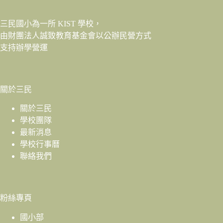
三民國小為一所 KIST 學校，
由財團法人
誠致教育基金會
以公辦民營方式
支持辦學營運
關於三民
關於三民
學校團隊
最新消息
學校行事曆
聯絡我們
粉絲專頁
國小部