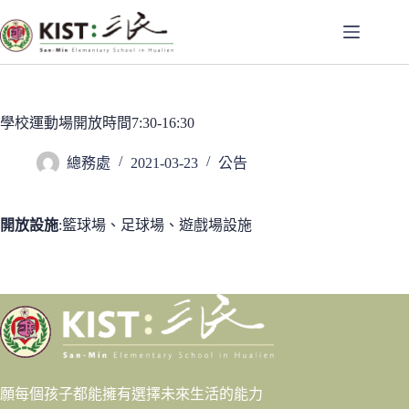
跳
至
主
要
內
容
學校運動場開放時間7:30-16:30
總務處
2021-03-23
公告
開放設施
:籃球場、足球場、遊戲場設施
願每個孩子都能擁有選擇未來生活的能力