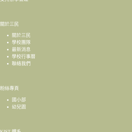
關於三民
關於三民
學校團隊
最新消息
學校行事曆
聯絡我們
粉絲專頁
國小部
幼兒園
KIST 體系