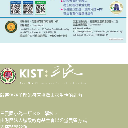
願每個孩子都能擁有選擇未來生活的能力
三民國小為一所 KIST 學校，
由財團法人
誠致教育基金會
以公辦民營方式
支持辦學營運