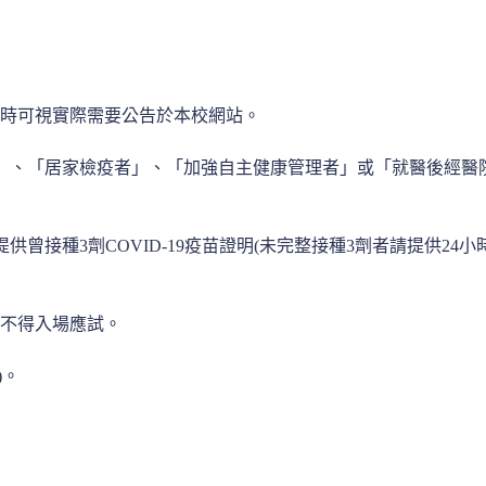
時可視實際需要公告於本校網站。
離者」、「居家檢疫者」、「加強自主健康管理者」或「就醫後經
提供曾接種3劑COVID-19疫苗證明(未完整接種3劑者請提供2
不得入場應試。
)。