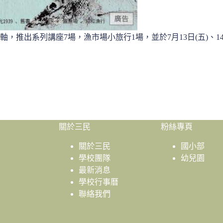
推出系列講座7場，漁市場小旅行1場，並於7月13日(五)、14
關於三民
粉絲專頁
關於三民
國小部
學校團隊
幼兒園
最新消息
學校行事曆
聯絡我們