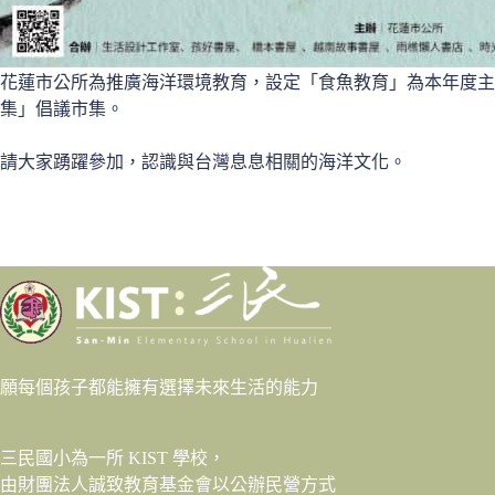
花蓮市公所為推廣海洋環境教育，設定「食魚教育」為本年度主軸，
集」倡議市集。
請大家踴躍參加，認識與台灣息息相關的海洋文化。
願每個孩子都能擁有選擇未來生活的能力
三民國小為一所 KIST 學校，
由財團法人
誠致教育基金會
以公辦民營方式